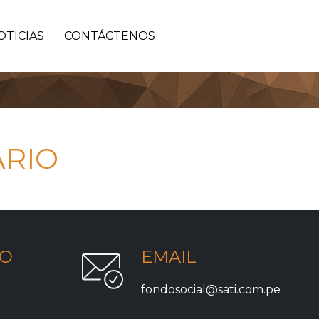
OTICIAS
CONTÁCTENOS
ARIO
NO
EMAIL
fondosocial@sati.com.pe