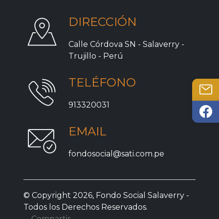
DIRECCIÓN
Calle Córdova SN - Salaverry -
Trujillo - Perú
TELÉFONO
913320031
EMAIL
fondosocial@sati.com.pe
© Copyright 2026, Fondo Social Salaverry -
Todos los Derechos Reservados.
Compartir