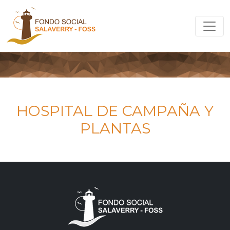
HOSPITAL DE CAMPAÑA Y
PLANTAS