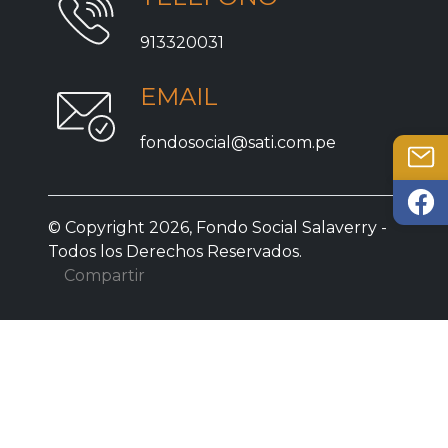
913320031
EMAIL
fondosocial@sati.com.pe
© Copyright 2026, Fondo Social Salaverry -
Todos los Derechos Reservados.
Compartir