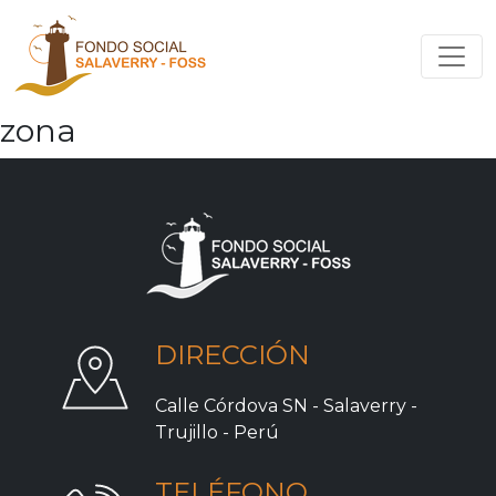
zona
DIRECCIÓN
Calle Córdova SN - Salaverry -
Trujillo - Perú
TELÉFONO